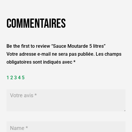
Commentaires
Be the first to review “Sauce Moutarde 5 litres”
Votre adresse e-mail ne sera pas publiée.
Les champs
obligatoires sont indiqués avec
*
1
2
3
4
5