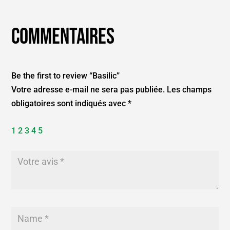
Commentaires
Be the first to review “Basilic”
Votre adresse e-mail ne sera pas publiée.
Les champs
obligatoires sont indiqués avec
*
1
2
3
4
5