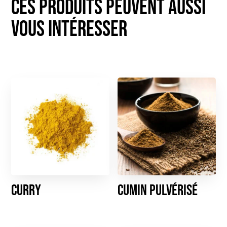
Curry
Cumin pulvérisé