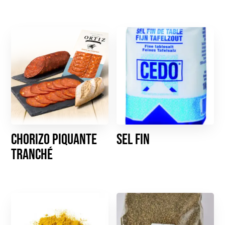
Chorizo piquante
Sel fin
tranché