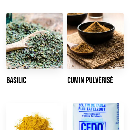
Basilic
Cumin pulvérisé