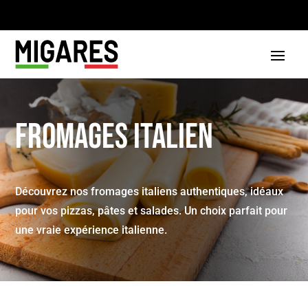
Fromages italien
Découvrez nos fromages italiens authentiques, idéaux
pour vos pizzas, pâtes et salades. Un choix parfait pour
une vraie expérience italienne.