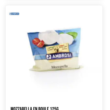
Mozzarella en boule 125g