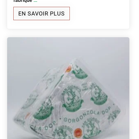
fabriqué
...
EN SAVOIR PLUS