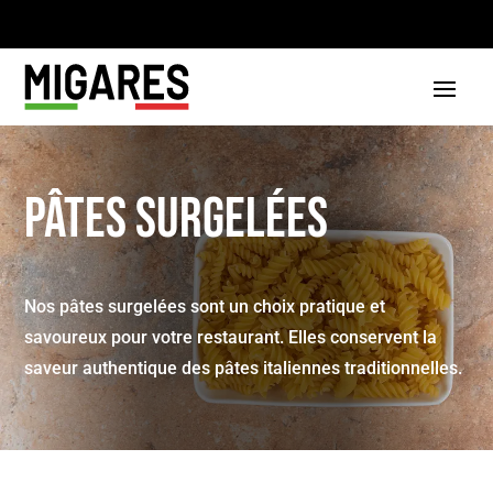
Pâtes Surgelées
Nos pâtes surgelées sont un choix pratique et
savoureux pour votre restaurant. Elles conservent la
saveur authentique des pâtes italiennes traditionnelles.