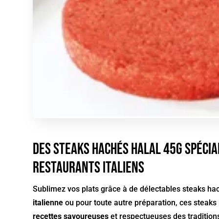
Des steaks hachés HALAL 45g spéci
restaurants italiens
Sublimez vos plats grâce à de délectables steaks 
italienne
ou pour toute autre préparation, ces steaks
recettes savoureuses
et respectueuses des tradition