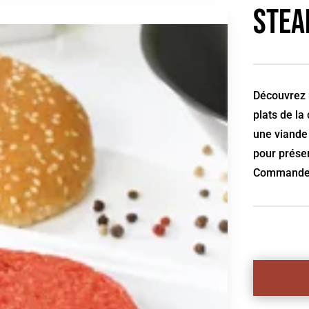
Stea
Découvrez 
plats de la
une viande 
pour préser
Commandez