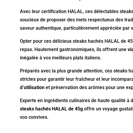
Avec leur certification HALAL, ces délectables steak
soucieux de proposer des mets respectueux des tradit
saveur authentique, particulièrement appréciée par v
Opter pour ces délicieux steaks hachés HALAL de 45
repas. Hautement gastronomiques, ils offrent une
vi
inégalée à vos meilleurs plats italiens.
Préparés avec la plus grande attention, ces steaks 
strictes pour garantir leur fraîcheur et leur incompara
d’utilisation
et préservation des arômes pour une expé
Experte en ingrédients culinaires de haute qualité à 
steaks hachés HALAL de 45g
offre un voyage gustati
vos convives.