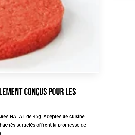
alement conçus pour les
hachés HALAL de 45g. Adeptes de
cuisine
 hachés surgelés offrent la promesse de
s.