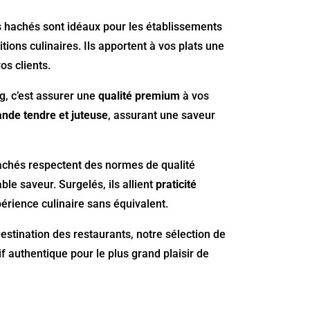
s hachés sont idéaux pour les établissements
ions culinaires. Ils apportent à vos plats une
os clients.
g, c’est assurer une
qualité premium
à vos
ande tendre et juteuse
, assurant une saveur
hachés respectent des normes de qualité
ble saveur. Surgelés, ils allient
praticité
rience culinaire sans équivalent.
destination des restaurants, notre sélection de
f authentique pour le plus grand plaisir de