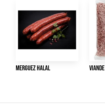
Merguez HALAL
Viande