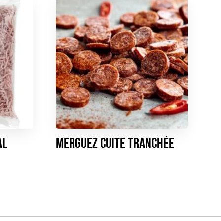
AL
Merguez cuite tranchée