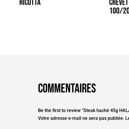
Ricotta
Crevet
100/20
Commentaires
Be the first to review “Steak haché 45g HA
Votre adresse e-mail ne sera pas publiée.
L