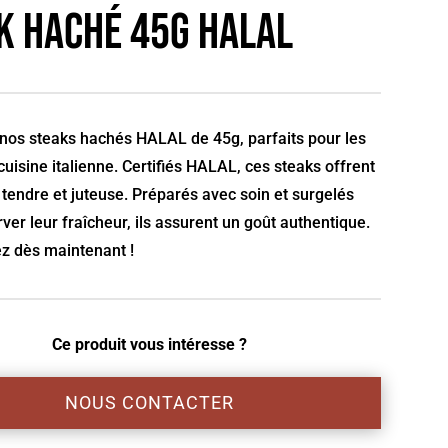
k haché 45g HALAL
nos steaks hachés HALAL de 45g, parfaits pour les
 cuisine italienne. Certifiés HALAL, ces steaks offrent
tendre et juteuse. Préparés avec soin et surgelés
ver leur fraîcheur, ils assurent un goût authentique.
 dès maintenant !
Ce produit vous intéresse ?
NOUS CONTACTER