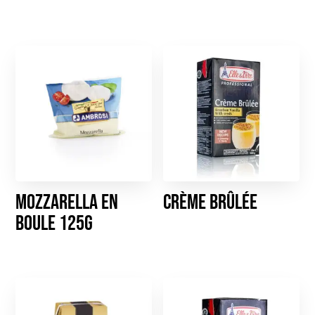
Mozzarella en
Crème Brûlée
boule 125g