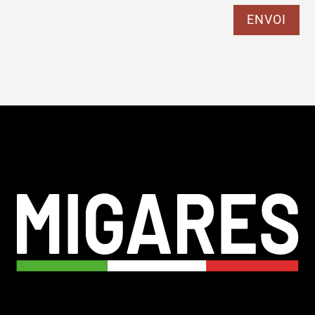
ENVOI