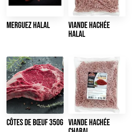
Merguez HALAL
Viande hachée
HALAL
Côtes de bœuf 350g
Viande hachée
CHARAL