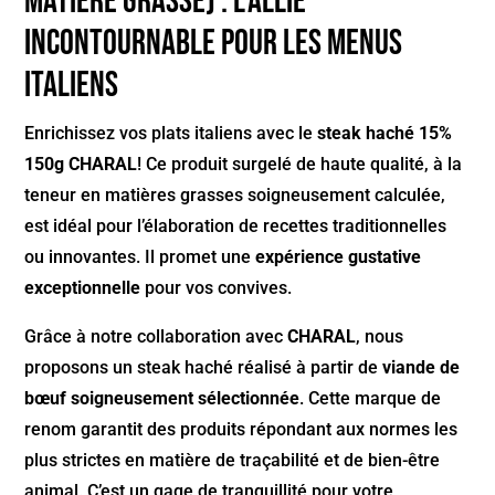
matière grasse) : L’Allié
Incontournable pour les Menus
Italiens
Enrichissez vos plats italiens avec le
steak haché 15%
150g CHARAL
! Ce produit surgelé de haute qualité, à la
teneur en matières grasses soigneusement calculée,
est idéal pour l’élaboration de recettes traditionnelles
ou innovantes. Il promet une
expérience gustative
exceptionnelle
pour vos convives.
Grâce à notre collaboration avec
CHARAL
, nous
proposons un steak haché réalisé à partir de
viande de
bœuf soigneusement sélectionnée
. Cette marque de
renom garantit des produits répondant aux normes les
plus strictes en matière de traçabilité et de bien-être
animal. C’est un gage de tranquillité pour votre