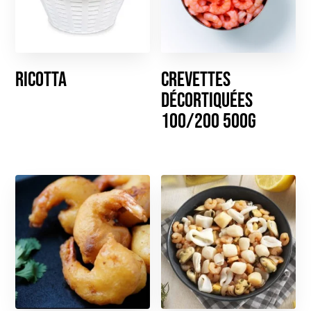
Ricotta
Crevettes
décortiquées
100/200 500g