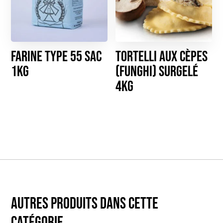
Farine type 55 sac
Tortelli aux cèpes
1kg
(funghi) Surgelé
4kg
Autres produits dans cette
catégorie