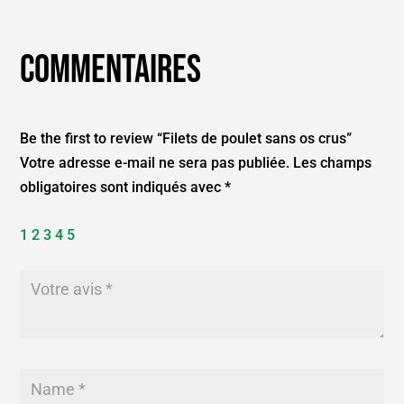
Commentaires
Be the first to review “Filets de poulet sans os crus”
Votre adresse e-mail ne sera pas publiée.
Les champs
obligatoires sont indiqués avec
*
1
2
3
4
5