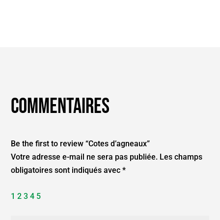
Commentaires
Be the first to review “Cotes d’agneaux”
Votre adresse e-mail ne sera pas publiée.
Les champs
obligatoires sont indiqués avec
*
1
2
3
4
5