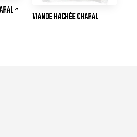
ARAL «
Viande hachée CHARAL