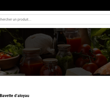
Bavette d’aloyau