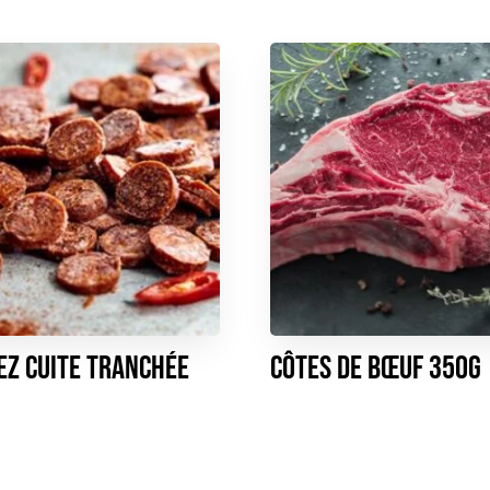
z cuite tranchée
Côtes de bœuf 350g