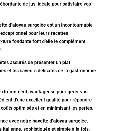
débordante de jus, idéale pour satisfaire vos
ette d’aloyau surgelée
est un incontournable
 exceptionnel pour leurs recettes
texture fondante font d’elle le complément
s.
s êtes assurés de présenter un
plat
mes et les saveurs délicates de la gastronomie
ité extrêmement avantageuse pour gérer vos
édient d’une excellent qualité pour répondre
coûts optimisés et en minimisant les pertes.
lence avec notre
bavette d’aloyau surgelée
.
 italienne, sophistiquée et simple à la fois.