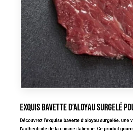
Exquis Bavette d’Aloyau Surgelé pou
Découvrez
l’exquise bavette d’aloyau surgelée
, une 
l’authenticité de la cuisine italienne. Ce
produit gour