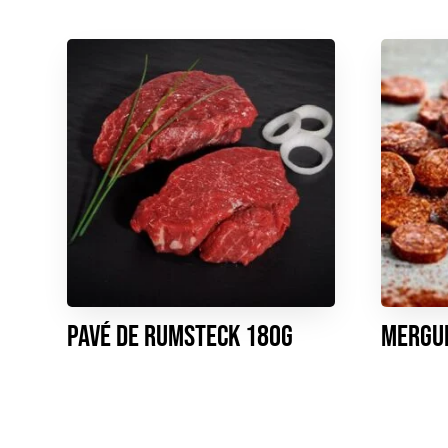
Pavé de rumsteck 180g
Mergue