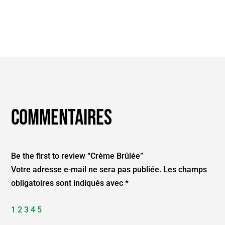
Commentaires
Be the first to review “Crème Brûlée”
Votre adresse e-mail ne sera pas publiée.
Les champs
obligatoires sont indiqués avec
*
1
2
3
4
5