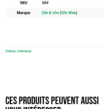
SKU
584
Marque
Elle & Vire
(
Site Web
)
Crème
,
Crèmerie