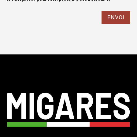
ENVOI