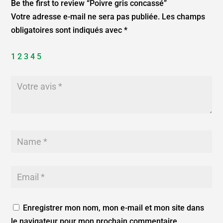
Be the first to review “Poivre gris concassé”
Votre adresse e-mail ne sera pas publiée.
Les champs
obligatoires sont indiqués avec
*
1
2
3
4
5
Enregistrer mon nom, mon e-mail et mon site dans
le navigateur pour mon prochain commentaire.