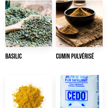
Basilic
Cumin pulvérisé