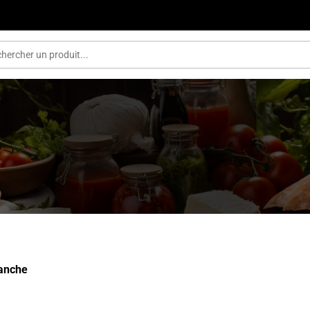
lanche