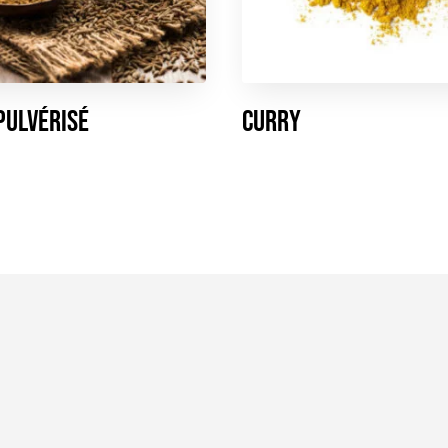
pulvérisé
Curry