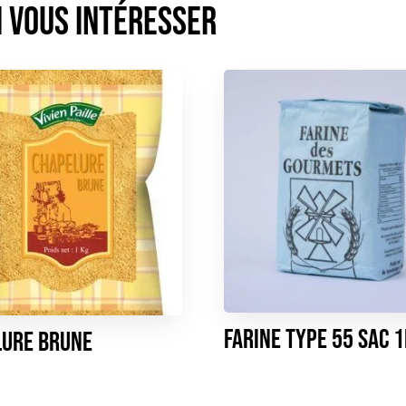
Farine type 55 sac 
lure brune