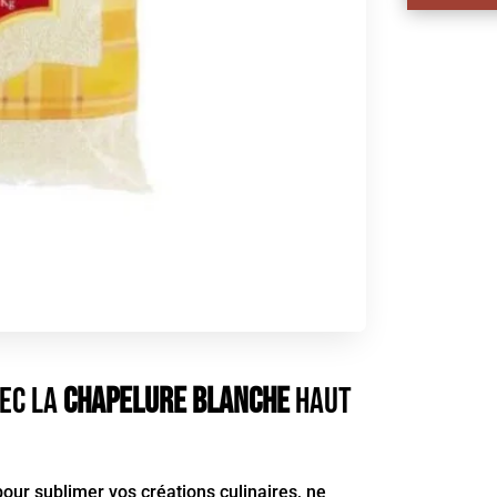
vec la
Chapelure Blanche
haut
pour sublimer vos créations culinaires, ne