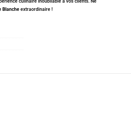
érience culinaire inoubliable à vos clients. Ne
e Blanche
extraordinaire !