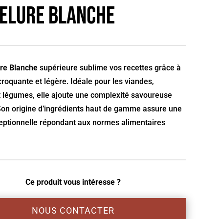
elure blanche
re Blanche
supérieure sublime vos recettes grâce à
croquante et légère. Idéale pour les viandes,
t légumes, elle ajoute une complexité savoureuse
 Son origine d’ingrédients haut de gamme assure une
eptionnelle répondant aux normes alimentaires
Ce produit vous intéresse ?
NOUS CONTACTER