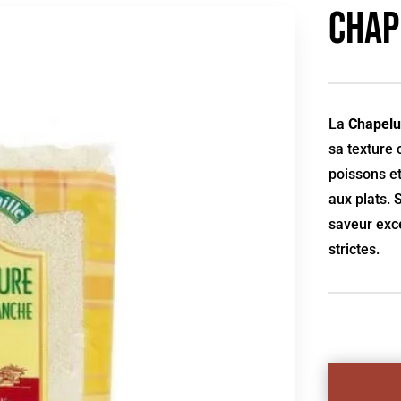
Chap
La
Chapelu
sa texture 
poissons e
aux plats.
saveur exc
strictes.