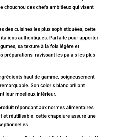
le chouchou des chefs ambitieux qui visent
 des cuisines les plus sophistiquées, cette
italiens authentiques. Parfaite pour apporter
égumes, sa texture à la fois légère et
préparations, ravissant les palais les plus
’ingrédients haut de gamme, soigneusement
remarquable. Son coloris blanc brillant
nt leur moelleux intérieur.
 produit répondant aux normes alimentaires
 et réutilisable, cette chapelure assure une
ceptionnelles.