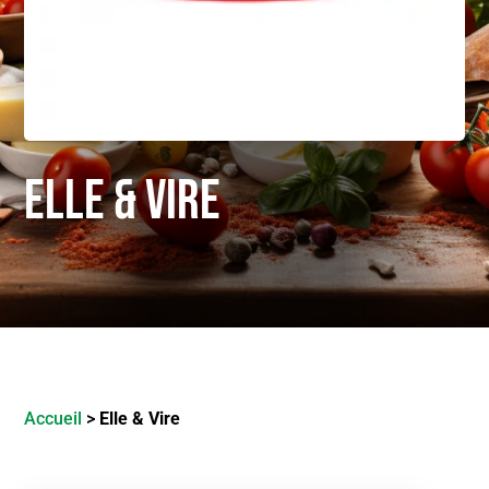
Elle & Vire
Accueil
>
Elle & Vire