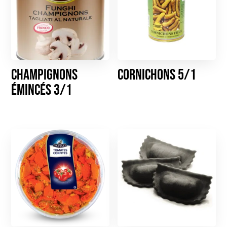
Champignons
Cornichons 5/1
émincés 3/1