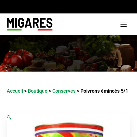
Accueil
>
Boutique
>
Conserves
>
Poivrons émincés 5/1
🔍