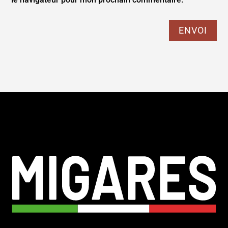
ENVOI