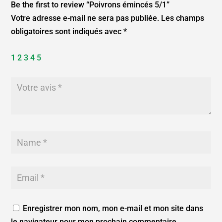
Be the first to review “Poivrons émincés 5/1”
Votre adresse e-mail ne sera pas publiée.
Les champs
obligatoires sont indiqués avec
*
1
2
3
4
5
Enregistrer mon nom, mon e-mail et mon site dans
le navigateur pour mon prochain commentaire.