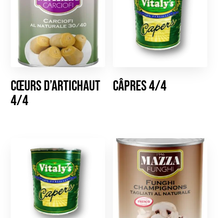
Cœurs d’Artichaut
Câpres 4/4
4/4