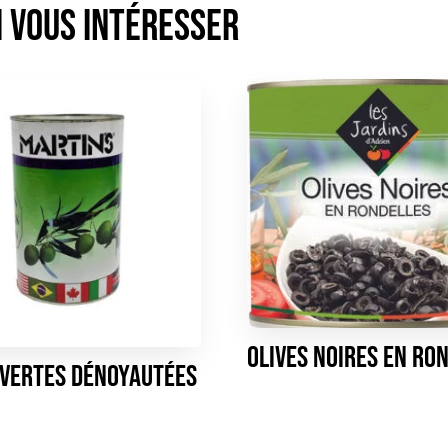
Olives Noires en ro
 Vertes dénoyautées