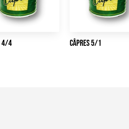
 4/4
Câpres 5/1