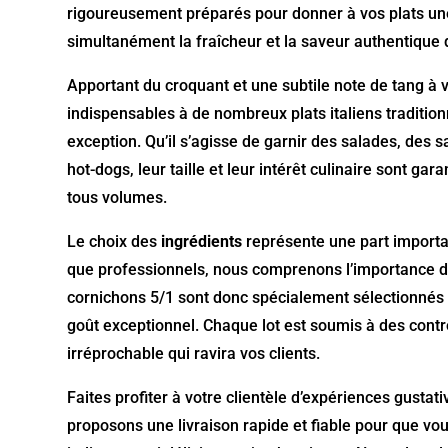
rigoureusement préparés pour donner à vos plats une
simultanément la fraîcheur et la saveur authentique 
Apportant du croquant et une subtile note de tang à v
indispensables à de nombreux plats italiens tradition
exception. Qu’il s’agisse de garnir des salades, d
hot-dogs, leur taille et leur intérêt culinaire sont ga
tous volumes.
Le choix des
ingrédients
représente une part important
que professionnels, nous comprenons l’importance d
cornichons 5/1 sont donc spécialement sélectionnés p
goût exceptionnel. Chaque lot est soumis à des contr
irréprochable qui ravira vos clients.
Faites profiter à votre clientèle d’expériences gusta
proposons une livraison rapide et fiable pour que vou