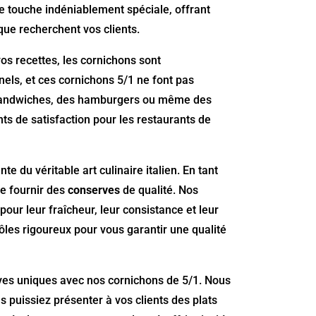
 touche indéniablement spéciale, offrant
que recherchent vos clients.
os recettes, les cornichons sont
nels, et ces cornichons 5/1 ne font pas
es sandwiches, des hamburgers ou même des
rants de satisfaction pour les restaurants de
e du véritable art culinaire italien. En tant
e fournir des
conserves
de qualité. Nos
our leur fraîcheur, leur consistance et leur
ôles rigoureux pour vous garantir une qualité
tives uniques avec nos cornichons de 5/1. Nous
s puissiez présenter à vos clients des plats