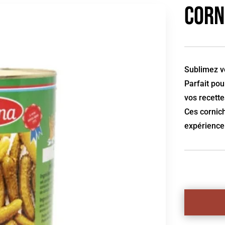
Corn
Sublimez vo
Parfait pou
vos recette
Ces cornich
expérience