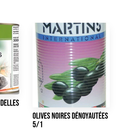
ndelles
Olives Noires dénoyautées
5/1