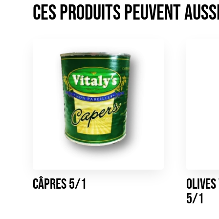
Câpres 5/1
Olives
5/1