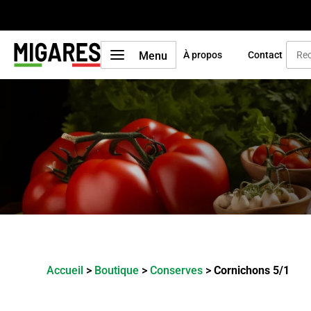
a
Menu
À propos
Contact
Accueil
>
Boutique
>
Conserves
>
Cornichons 5/1