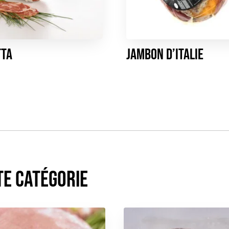
tta
Jambon d’Italie
te catégorie