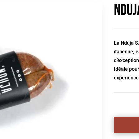
Nduja
La Nduja S.
italienne, 
d’exception
Idéale pour
expérience 