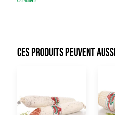
Charcuterie