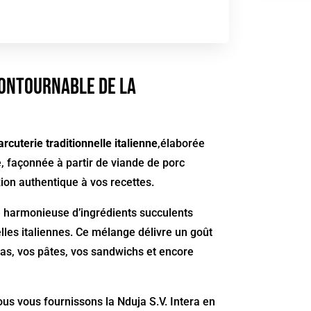
ncontournable de la
arcuterie traditionnelle italienne
,élaborée
ne, façonnée à partir de viande de porc
exion authentique à vos recettes.
ce harmonieuse d’ingrédients succulents
elles italiennes. Ce mélange délivre un goût
zas, vos pâtes, vos sandwichs et encore
ous vous fournissons la Nduja S.V. Intera en