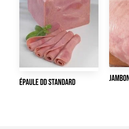
Jambon
Épaule DD Standard