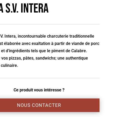
 S.V. Intera
V. Intera, incontournable charcuterie traditionnelle
est élaborée avec exaltation à partir de viande de porc
 et d’ingrédients tels que le piment de Calabre.
 vos pizzas, pâtes, sandwichs; une authentique
culinaire.
Ce produit vous intéresse ?
NOUS CONTACTER