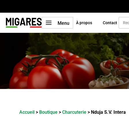
a
Menu
À propos
Contact
Accueil
>
Boutique
>
Charcuterie
>
Nduja S.V. Intera