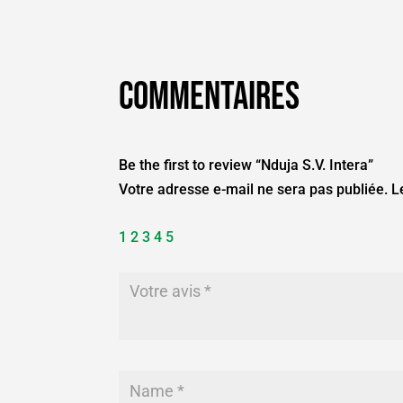
Commentaires
Be the first to review “Nduja S.V. Intera”
Votre adresse e-mail ne sera pas publiée.
L
1
2
3
4
5