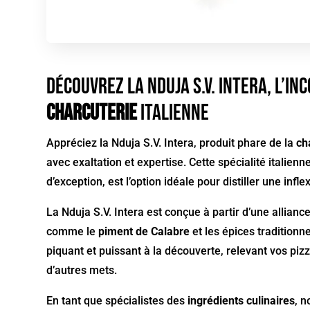
Découvrez la Nduja S.V. Intera, l’i
charcuterie
italienne
Appréciez la Nduja S.V. Intera, produit phare de la
ch
avec exaltation et expertise. Cette spécialité italien
d’exception, est l’option idéale pour distiller une infl
La Nduja S.V. Intera est conçue à partir d’une allian
comme le
piment de Calabre
et les épices traditionn
piquant et puissant à la découverte, relevant vos piz
d’autres mets.
En tant que spécialistes des
ingrédients culinaires
, n