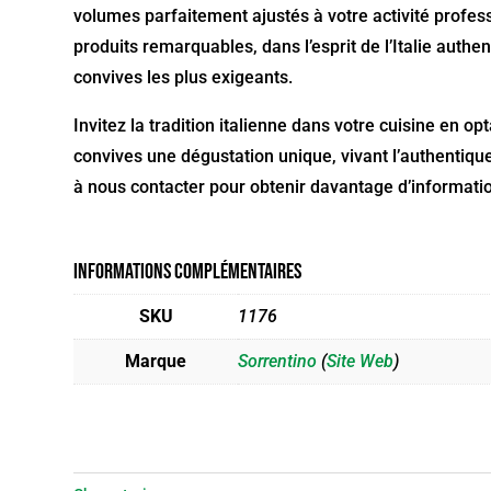
volumes parfaitement ajustés à votre activité profess
produits remarquables, dans l’esprit de l’Italie authe
convives les plus exigeants.
Invitez la tradition italienne dans votre cuisine en op
convives une dégustation unique, vivant l’authentique
à nous contacter pour obtenir davantage d’informati
Informations complémentaires
SKU
1176
Marque
Sorrentino
(
Site Web
)