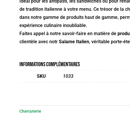
Idéal pour les antipasti, les sandwiches ou pour reha
de tradition italienne à votre menu. Ce trésor de la c
dans notre gamme de produits haut de gamme, permet
expérience culinaire inoubliable.
Faites appel à notre savoir-faire en matière de
produi
clientèle avec notr
Salame Italien
, véritable porte-ét
Informations complémentaires
SKU
1033
Charcuterie