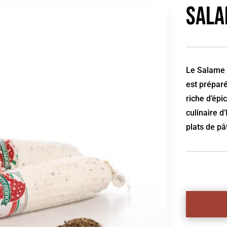
Sala
Le Salame I
est préparé
riche d’épi
culinaire d’
plats de pâ