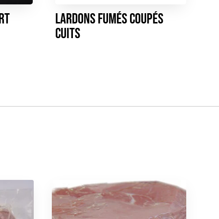
rt
Lardons fumés coupés
cuits