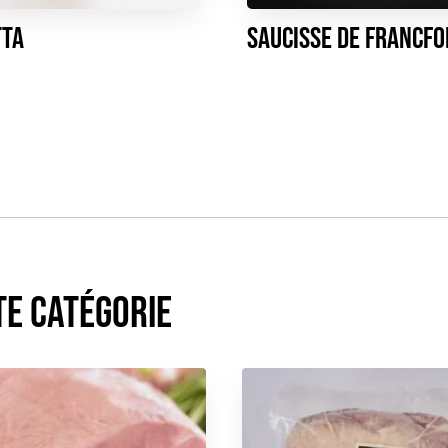
tta
Saucisse de Francfo
te catégorie