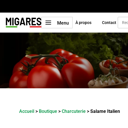
a
Menu
À propos
Contact
Accueil
>
Boutique
>
Charcuterie
>
Salame Italien