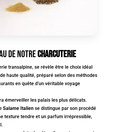
yau de notre
charcuterie
rie transalpine, se révèle être le choix idéal
t de haute qualité, préparé selon des méthodes
taurants en quête d’un véritable voyage
 émerveiller les palais les plus délicats.
ce
Salame Italien
se distingue par son procédé
e texture tendre et un parfum irrépressible,
l.