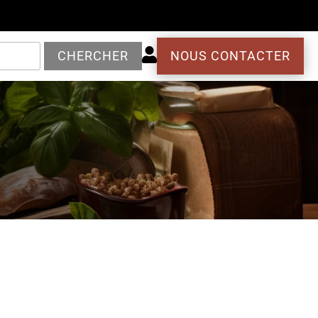

CHERCHER
NOUS CONTACTER