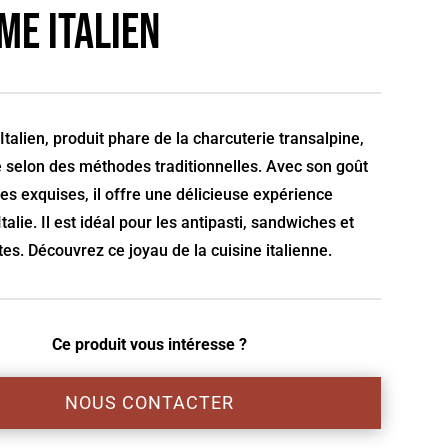
me Italien
talien, produit phare de la charcuterie transalpine,
 selon des méthodes traditionnelles. Avec son goût
ces exquises, il offre une délicieuse expérience
Italie. Il est idéal pour les antipasti, sandwiches et
tes. Découvrez ce joyau de la cuisine italienne.
Ce produit vous intéresse ?
NOUS CONTACTER