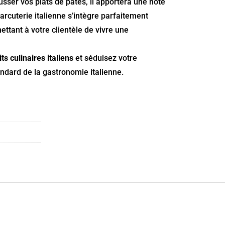
usser vos plats de pâtes, il apportera une note
harcuterie italienne s’intègre parfaitement
tant à votre clientèle de vivre une
ts culinaires italiens
et séduisez votre
endard de la gastronomie italienne.