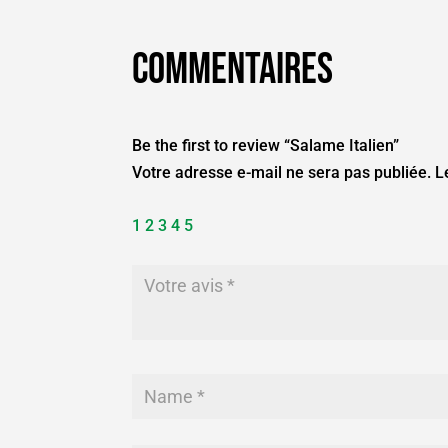
Commentaires
Be the first to review “Salame Italien”
Votre adresse e-mail ne sera pas publiée.
L
1
2
3
4
5