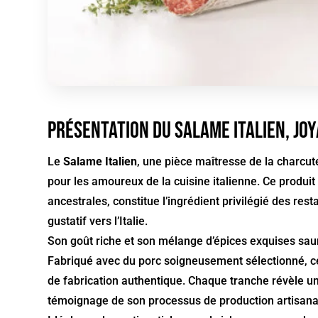
Présentation du Salame Italien, jo
Le
Salame Italien
, une pièce maîtresse de la charcute
pour les amoureux de la cuisine italienne. Ce produi
ancestrales, constitue l’ingrédient privilégié des res
gustatif vers l’Italie.
Son goût riche et son mélange d’épices exquises saura
Fabriqué avec du porc soigneusement sélectionné, 
de fabrication authentique. Chaque tranche révèle un
témoignage de son processus de production artisana