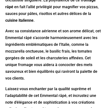
onctuosité singulière. La polyvalence de ce
fromage
râpé
en fait l’allié privilégié pour magnifier vos pizzas,
sauces pour pâtes, risottos et autres délices de la
cuisine italienne
.
Avec sa consistance aérienne et son arome délicat, cet
Emmental râpé s’accorde harmonieusement avec les
ingrédients emblématiques de l’Italie, comme la
mozzarella onctueuse, le basilic frais, les tomates
gorgées de soleil et les charcuteries affinées. Cet
unique fromage vous aidera à concocter des mets
savoureux et bien équilibrés qui raviront la palette de
vos clients.
Laissez-vous enchanter par la qualité suprême et
l’adaptabilité de cet Emmental râpé, et incrustez une
note d’élégance et de sophistication à vos créations