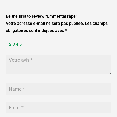
Be the first to review “Emmental râpé”
Votre adresse e-mail ne sera pas publiée.
Les champs
obligatoires sont indiqués avec
*
1
2
3
4
5