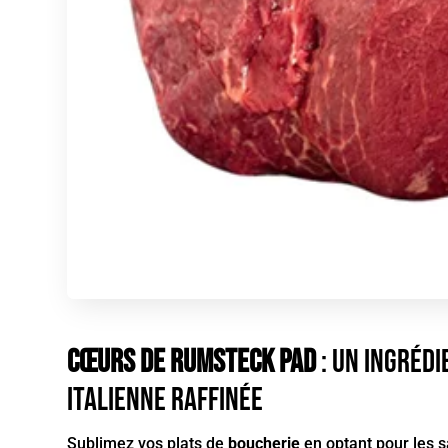
Cœurs de Rumsteck PAD
: Un ingrédi
italienne raffinée
Sublimez vos plats de
boucherie
en optant pour les 