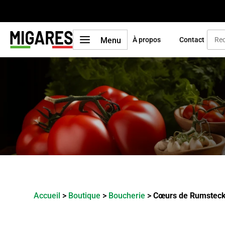
a
Menu
À propos
Contact
Accueil
>
Boutique
>
Boucherie
>
Cœurs de Rumstec