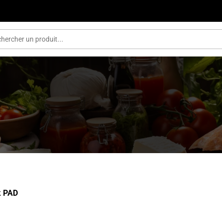
k PAD