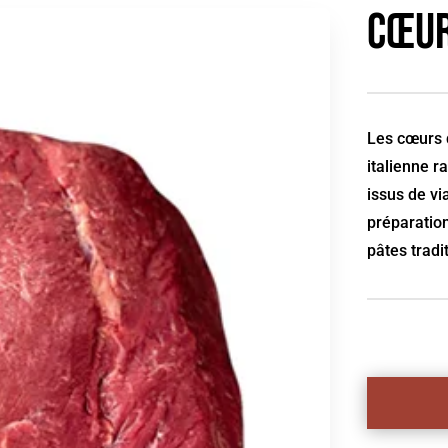
Cœur
Les cœurs 
italienne r
issus de vi
préparation
pâtes tradi