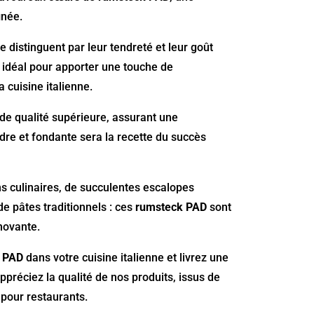
inée.
e distinguent par leur tendreté et leur goût
x idéal pour apporter une touche de
 cuisine italienne.
de qualité supérieure, assurant une
dre et fondante sera la recette du succès
s culinaires, de succulentes escalopes
e pâtes traditionnels : ces
rumsteck PAD
sont
nnovante.
k PAD
dans votre cuisine italienne et livrez une
ppréciez la qualité de nos produits, issus de
 pour restaurants.