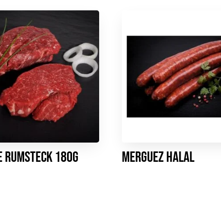
e rumsteck 180g
Merguez HALAL