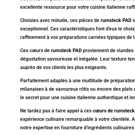
excellente ressource pour votre cuisine italienne raff
Choisies avec minutie, ces pièces de
rumsteck PAD
s
exceptionnel. Ces caractéristiques font d’eux le choi
raffinement à vos préparations carnées typiques de la
Ces cœurs de
rumsteck PAD
proviennent de viandes 
dégustation savoureuse et inégalée. Leur texture ten
auprès de vos clients les plus exigeants.
Parfaitement adaptés à une multitude de préparation
milanaises à de savoureux rôtis ou encore des plats d
le secret pour une cuisine italienne authentique et i
Ne tardez pas à faire appel à ces
cœurs de rumstec
expérience culinaire remarquable à votre clientèle. A
notre expertise en fourniture d’ingrédients culinaires