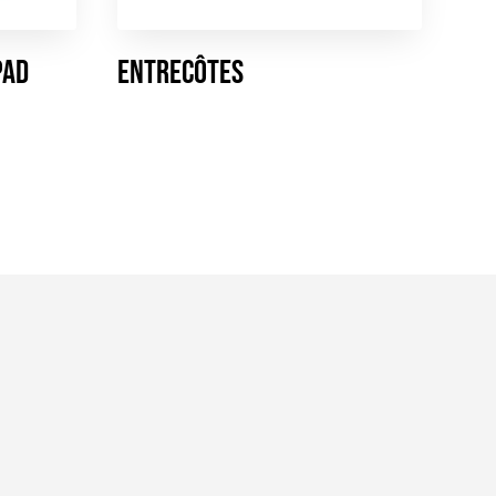
PAD
Entrecôtes