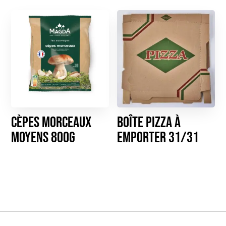
Cèpes morceaux
Boîte pizza à
moyens 800g
emporter 31/31